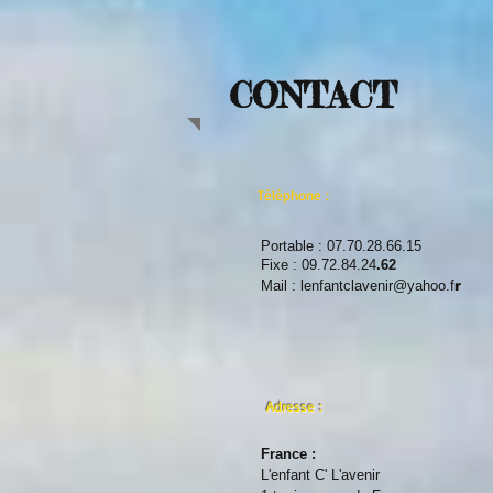
CONTACT
Téléphone :
Portable : 07.70.28.66.15
Fixe : 09.72.84.24
.62
Mail : lenfantclavenir@yahoo.f
r
Adresse :
France :
L'enfant C' L'avenir