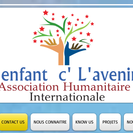
CONTACT US
NOUS CONNAITRE
KNOW US
PROJETS
NO